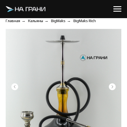
Главная
→
Кальяны
→
BigMaks
→
BigMaks Rich