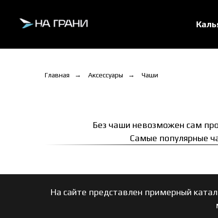
Кал
Главная
→
Аксессуары
→
Чаши
Без чаши невозможен сам проц
Самые популярные ча
На сайте представлен примерный катал