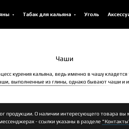
ьяны
Табак для кальяна
Уголь
Аксесс
Чаши
есс курения кальяна, ведь именно в чашу кладется та
ши, выполненные из глины, однако бывают чаши и и
ог продукции. О наличии интересующего товара вы м
мессенджерах - ссылки указаны в разделе
"Контакты