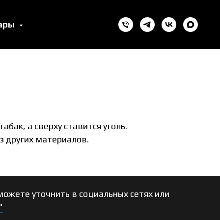
уары
бак, а сверху ставится уголь.
з других материалов.
ожете уточнить в социальных сетях или
"