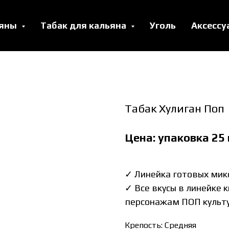
ьяны
Табак для кальяна
Уголь
Аксесс
Табак Хулиган Поп
Цена: упаковка 25
✓
Линейка готовых микс
✓
Все вкусы в линейке 
персонажам ПОП культу
Крепость: Средняя