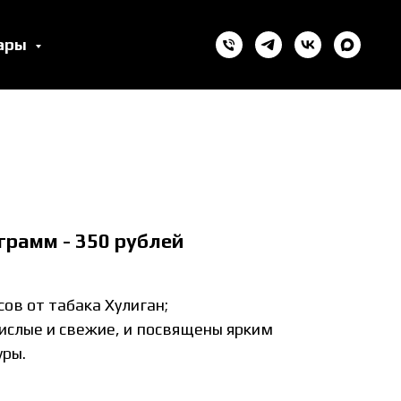
уары
 грамм - 350 рублей
ов от табака Хулиган;
кислые и свежие, и посвящены ярким
ры.