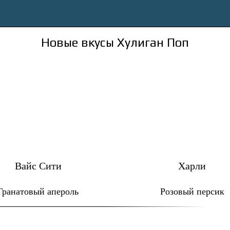
Новые вкусы Хулиган Поп
Вайс Сити
Харли
Гранатовый апероль
Розовый персик