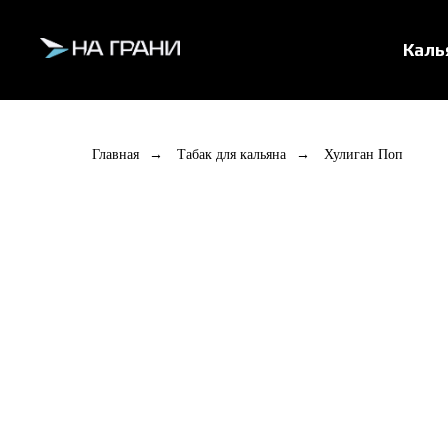
Кал
Главная
→
Табак для кальяна
→
Хулиган Поп