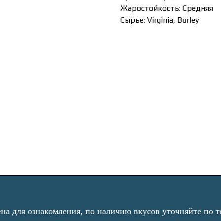
Жаростойкость: Средняя
Сырье: Virginia, Burley
а для ознакомления, по наличию вкусов уточняйте по те