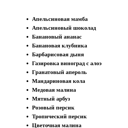
Апельсиновая мамба
Апельсиновый шоколад
Банановый ананас
Банановая клубника
Барбарисовая дыня
Газировка виноград с алоэ
Гранатовый апероль
Мандариновая кола
Медовая малина
Мятный арбуз
Розовый персик
Тропический персик
Цветочная малина