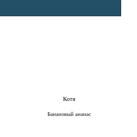
Котя
Банановый ананас