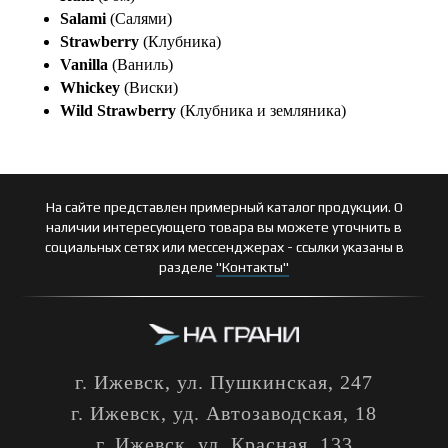
Salami
(Салями)
Strawberry
(Клубника)
Vanilla
(Ваниль)
Whickey
(Виски)
Wild Strawberry
(Клубника и земляника)
На сайте представлен примерный каталог продукции. О
наличии интересующего товара вы можете уточнить в
социальных сетях или мессенджерах - ссылки указаны в
разделе
"Контакты"
г. Ижевск, ул. Пушкинская, 247
г. Ижевск, уд. Автозаводская, 18
г. Ижевск, ул. Красная, 133