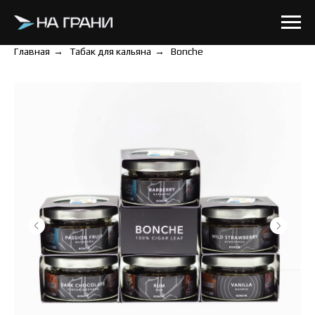
Главная
→
Табак для кальяна
→
Bonche