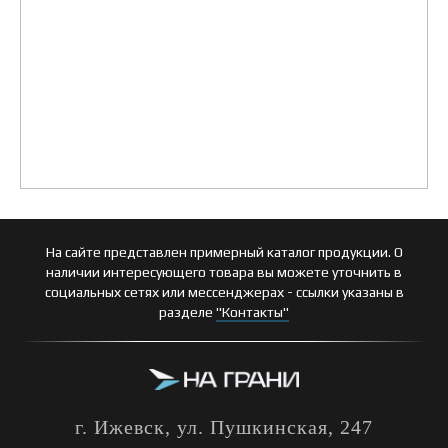
На сайте представлен примерный каталог продукции. О
наличии интересующего товара вы можете уточнить в
социальных сетях или мессенджерах - ссылки указаны в
разделе
"Контакты"
г. Ижевск, ул. Пушкинская, 247