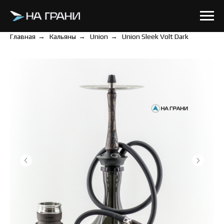
Главная
→
Кальяны
→
Union
→
Union Sleek Volt Dark