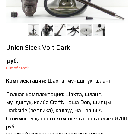
Union Sleek Volt Dark
руб.
Out of stock
Комплектация:
Шахта, мундштук, шланг
Полная комплектация
: Шахта, шланг,
мундштук, колба Craft, чаша Don, щипцы
Darkside (реплика), калауд На Грани AL.
Стоимость данного комплекта составляет 8700
руб.!
*на данный комплект скидки не распространяются