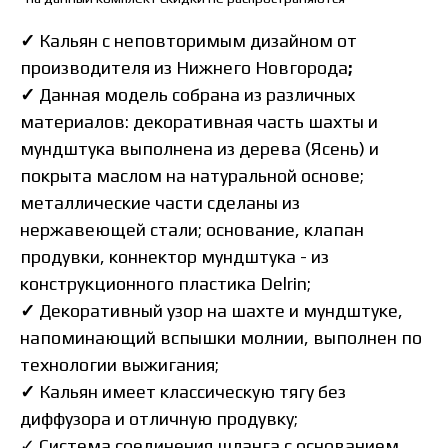
✓
Кальян с неповторимым дизайном
от
производителя из Нижнего Новгорода
;
✓
Данная модель собрана из различных
материалов: декоративная часть шахты и
мундштука выполнена из дерева (Ясень) и
покрыта маслом на натуральной основе;
металлические части сделаны из
нержавеющей стали; основание, клапан
продувки, коннектор мундштука - из
конструкционного пластика Delrin;
✓
Декоративный узор на шахте и мундштуке,
напоминающий вспышки молнии, выполнен по
технологии выжигания;
✓
Кальян имеет классическую тягу без
диффузора и отличную продувку;
✓ Система соединения шланга с основанием