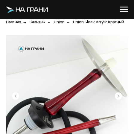
Главная
→
Кальяны
→
Union
→
Union Sleek Acrylic Красный