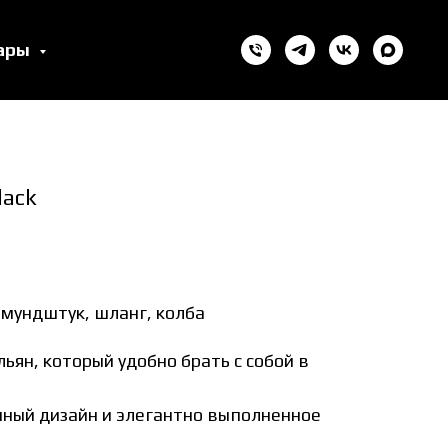
уары
lack
 мундштук, шланг, колба
ян, который удобно брать с собой в
ный дизайн и элегантно выполненное