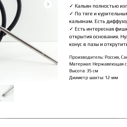
✓ Кальян полностью из
✓ По тяге и курительн
кальянам. Есть диффузо
✓ Есть интересная фишк
открытия основания. Ну
конус в пазы и открути
Производитель: Россия, С
Материал: Нержавеющая с
Высота: 35 см
Диаметр шахты: 12 мм