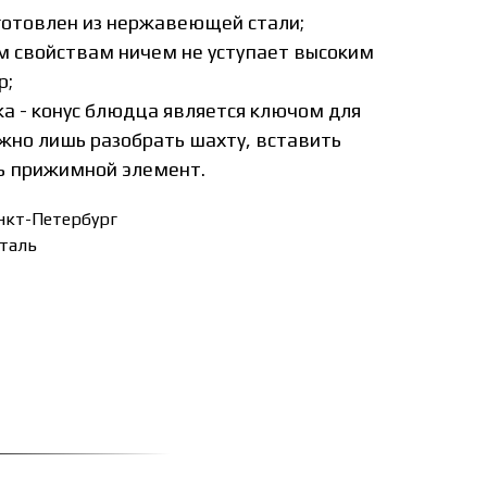
готовлен из нержавеющей стали;
ым свойствам ничем не уступает высоким
р;
а - конус блюдца является ключом для
жно лишь разобрать шахту, вставить
ть прижимной элемент.
анкт-Петербург
таль