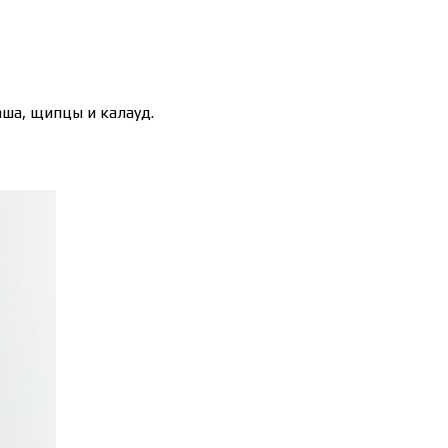
аша, щипцы и калауд.