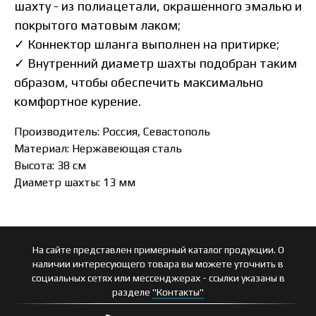
шахту - из полиацетали, окрашенного эмалью и
покрытого матовым лаком;
✓ Коннектор шланга выполнен на притирке;
✓ Внутренний диаметр шахты подобран таким
образом, чтобы обеспечить максимально
комфортное курение.
Производитель: Россия, Севастополь
Материал: Нержавеющая сталь
Высота: 38 см
Диаметр шахты: 13 мм
На сайте представлен примерный каталог продукции. О
наличии интересующего товара вы можете уточнить в
социальных сетях или мессенджерах - ссылки указаны в
разделе
"Контакты"