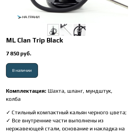
ML Clan Trip Black
7 850
руб.
В наличии
Комплектация:
Шахта, шланг, мундштук,
колба
✓
Стильный компактный кальян черного цвета;
✓ Все внутренние части выполнены из
нержавеющей стали, основание и накладка на