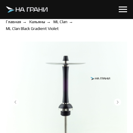
Главная
→
Кальяны
→
ML Clan
→
ML Clan Black Gradient Violet