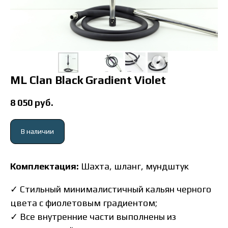
ML Clan Black Gradient Violet
8 050
руб.
В наличии
Комплектация:
Шахта, шланг, мундштук
✓
Стильный минималистичный кальян черного
цвета с фиолетовым градиентом;
✓ Все внутренние части выполнены из