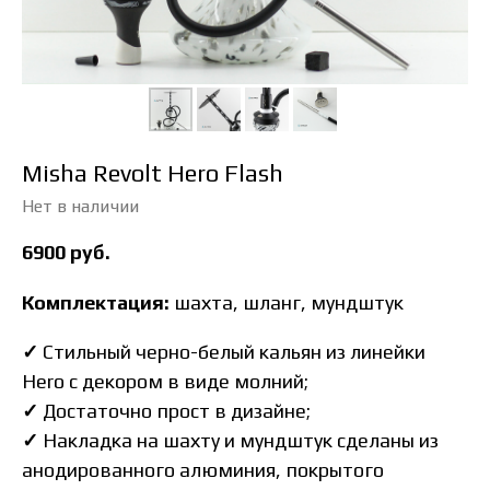
Misha Revolt Hero Flash
Нет в наличии
6900
руб.
Комплектация:
шахта, шланг, мундштук
✓
Стильный черно-белый кальян из линейки
Hero с декором в виде молний;
✓
Достаточно прост в дизайне;
✓
Накладка на шахту и мундштук сделаны из
анодированного алюминия, покрытого