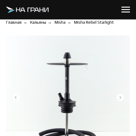
Главная
→
Кальяны
→
Misha
→
Misha Rebel Starlight