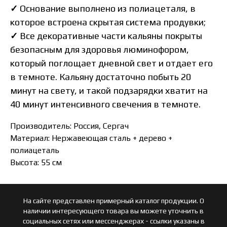
✓
Основание выполнено из полиацеталя, в
которое встроена скрытая система продувки;
✓
Все декоративные части кальяны покрыты
безопасным для здоровья люминофором,
который поглощает дневной свет и отдает его
в темноте. Кальяну достаточно побыть 20
минут на свету, и такой подзарядки хватит на
40 минут интенсивного свечения в темноте.
Производитель: Россия, Сергач
Материал: Нержавеющая сталь + дерево +
полиацеталь
Высота: 55 см
На сайте представлен примерный каталог продукции. О
наличии интересующего товара вы можете уточнить в
социальных сетях или мессенджерах - ссылки указаны в