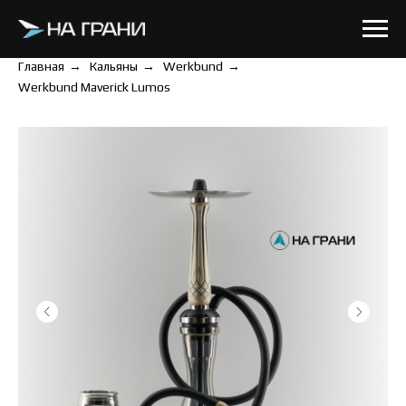
Главная
→
Кальяны
→
Werkbund
→
Werkbund Maverick Lumos