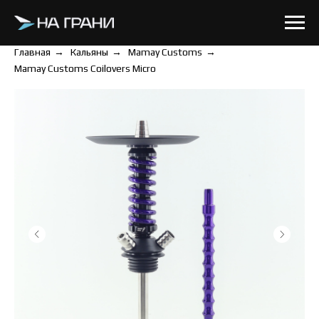
Главная
→
Кальяны
→
Mamay Customs
→
Mamay Customs Coilovers Micro