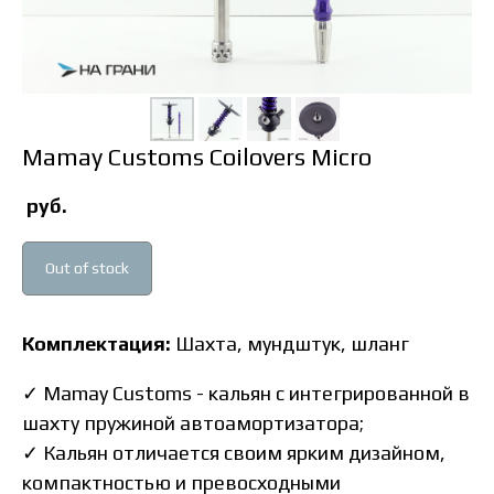
Mamay Customs Coilovers Micro
руб.
Out of stock
Комплектация:
Шахта, мундштук, шланг
✓
Mamay Customs - кальян с интегрированной в
шахту пружиной автоамортизатора;
✓
Кальян отличается своим ярким дизайном,
компактностью и превосходными