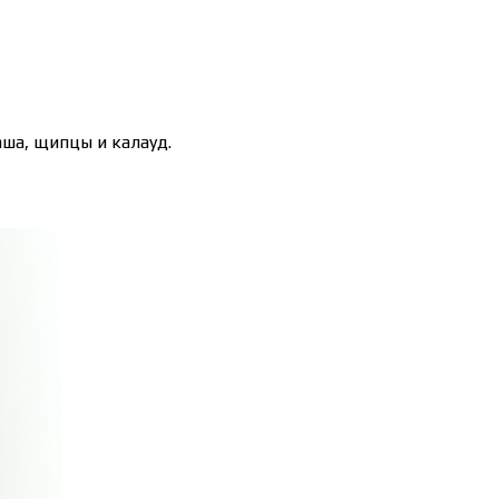
аша, щипцы и калауд.