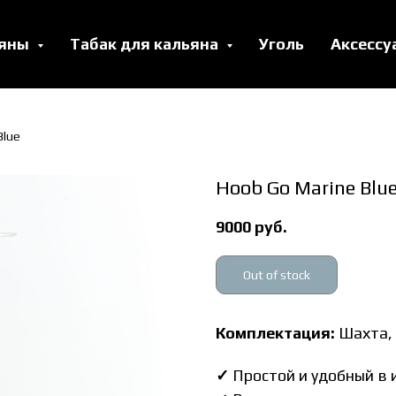
ьяны
Табак для кальяна
Уголь
Аксесс
Blue
Hoob Go Marine Blu
9000
руб.
Out of stock
Комплектация:
Шахта, 
✓
Простой и удобный в 