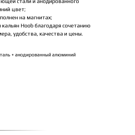
ющей стали и анодированного
иний цвет;
полнен на магнитах;
 кальян Hoob благодаря сочетанию
ера, удобства, качества и цены.
таль + анодированный алюминий