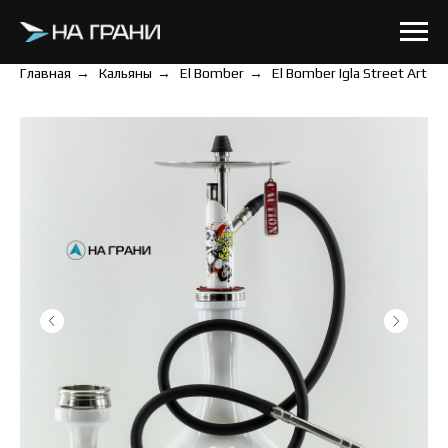
Главная
→
Кальяны
→
El Bomber
→
El Bomber Igla Street Art