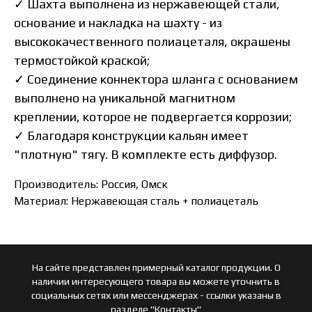
✓ Шахта выполнена из нержавеющей стали,
основание и накладка на шахту - из
высококачественного полиацеталя, окрашены
термостойкой краской;
✓ Соединение коннектора шланга с основанием
выполнено на уникальной магнитном
креплении, которое не подвергается коррозии;
✓ Благодаря конструкции кальян имеет
"плотную" тягу. В комплекте есть диффузор.
Производитель: Россия, Омск
Материал: Нержавеющая сталь + полиацеталь
На сайте представлен примерный каталог продукции. О
наличии интересующего товара вы можете уточнить в
социальных сетях или мессенджерах - ссылки указаны в
разделе
"Контакты"