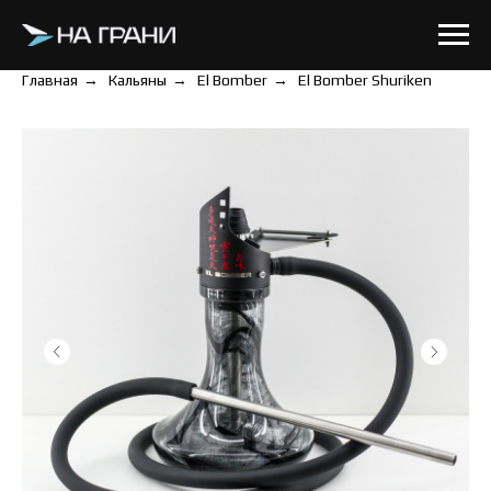
Главная
→
Кальяны
→
El Bomber
→
El Bomber Shuriken