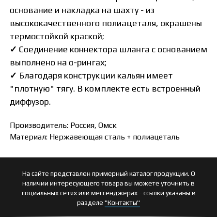
основание и накладка на шахту - из
высококачественного полиацеталя, окрашены
термостойкой краской
;
✓
Соединение коннектора шланга с основанием
выполнено на
о-рингах;
✓
Благодаря конструкции кальян имеет
"плотную" тягу. В комплекте есть встроенный
диффузор
.
Производитель: Россия, Омск
Материал: Нержавеющая сталь + полиацеталь
На сайте представлен примерный каталог продукции. О
наличии интересующего товара вы можете уточнить в
социальных сетях или мессенджерах - ссылки указаны в
разделе
"Контакты"