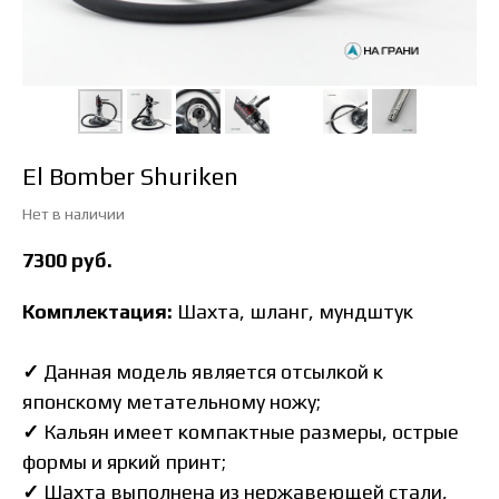
El Bomber Shuriken
Нет в наличии
7300
руб.
Комплектация:
Шахта, шланг, мундштук
✓
Данная модель является отсылкой к
японскому метательному ножу;
✓
Кальян имеет компактные размеры, острые
формы и яркий принт;
✓
Шахта выполнена из нержавеющей стали,