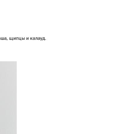
аша, щипцы и калауд.