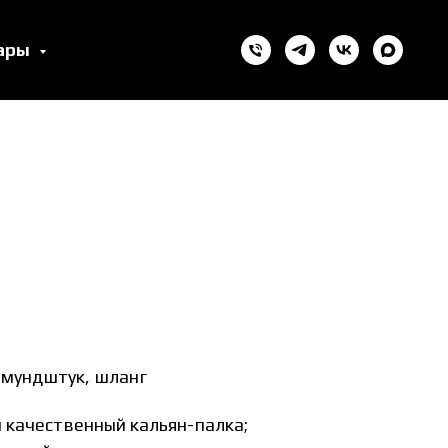
уары
 мундштук, шланг
 качественный кальян-палка;