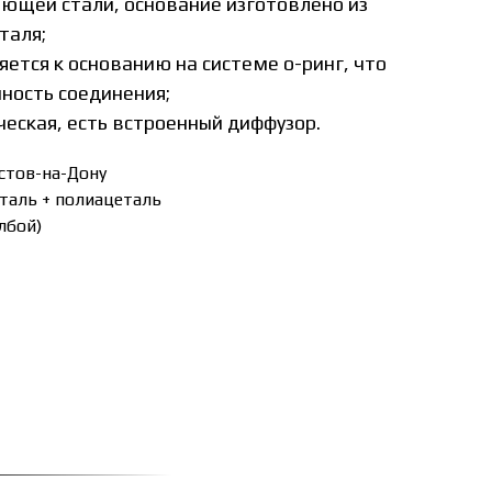
ющей стали, основание изготовлено из
таля;
ется к основанию на системе о-ринг, что
ность соединения;
ческая, есть встроенный диффузор.
стов-на-Дону
таль + полиацеталь
олбой)