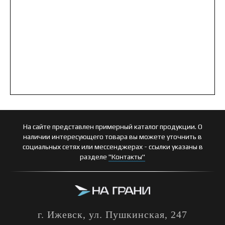
На сайте представлен примерный каталог продукции. О
наличии интересующего товара вы можете уточнить в
социальных сетях или мессенджерах - ссылки указаны в
разделе
"Контакты"
г. Ижевск, ул. Пушкинская, 247