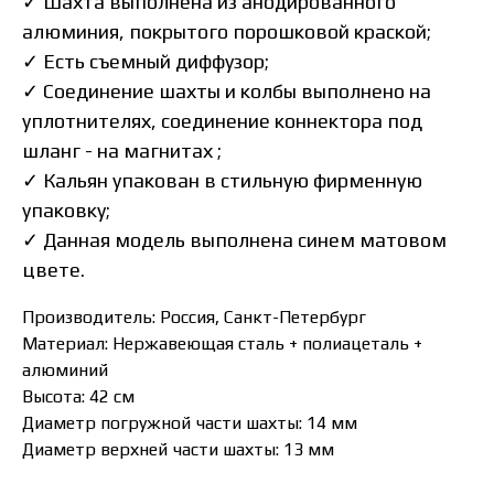
✓
Шахта выполнена из анодированного
алюминия, покрытого порошковой краской;
✓
Есть съемный диффузор;
✓
Соединение шахты и колбы выполнено на
уплотнителях, соединение коннектора под
шланг - на магнитах ;
✓
Кальян упакован в стильную фирменную
упаковку;
✓
Данная модель выполнена синем матовом
цвете.
Производитель: Россия, Санкт-Петербург
Материал: Нержавеющая сталь + полиацеталь +
алюминий
Высота: 42 см
Диаметр погружной части шахты: 14 мм
Диаметр верхней части шахты: 13 мм