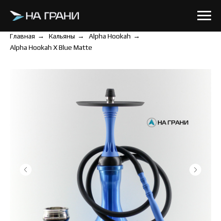
Главная
→
Кальяны
→
Alpha Hookah
→
Alpha Hookah X Blue Matte