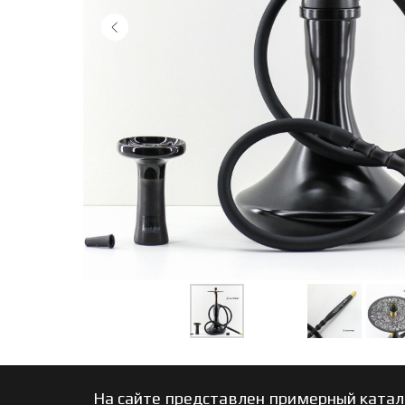
На сайте представлен примерный катал