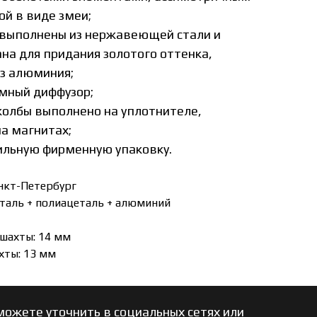
ой в виде змеи;
выполнены из нержавеющей стали и
на для придания золотого оттенка,
из алюминия;
мный диффузор;
колбы выполнено на уплотнителе,
на магнитах;
ильную фирменную упаковку.
анкт-Петербург
таль + полиацеталь + алюминий
шахты: 14 мм
хты: 13 мм
ожете уточнить в социальных сетях или