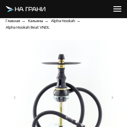
Главная
→
Кальяны
→
Alpha Hookah
→
Alpha Hookah Beat VNDL