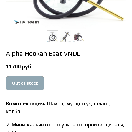
Alpha Hookah Beat VNDL
11700
руб.
Out of stock
Комплектация:
Шахта, мундштук, шланг,
колба
✓
Мини-кальян от популярного производителя;