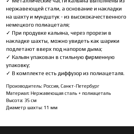
✓
Металлические части кальяна выполнены из
нержавеющей стали, а основание и накладки
на шахту и мундштук - из высококачественного
немецкого полиацеталя;
✓
При продувке кальяна, через прорези в
накладке шахты, можно увидеть как шарики
подлетают вверх под напором дыма;
✓
Кальян упакован в стильную фирменную
упаковку;
✓
В комплекте есть диффузор из полиацеталя.
Производитель: Россия, Санкт-Петербург
Материал: Нержавеющая сталь + полиацеталь
Высота: 35 см
Диаметр шахты: 11 мм