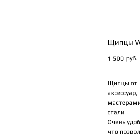
Щипцы W
руб.
1 500
Щипцы от 
аксессуар
мастерами
стали.
Очень удоб
что позвол