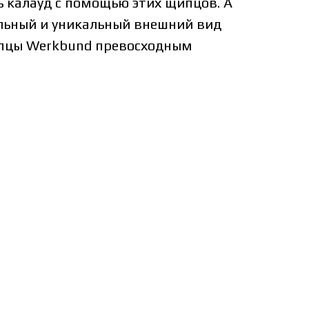
ь калауд с помощью этих щипцов. А
льный и уникальный внешний вид
пцы Werkbund превосходным