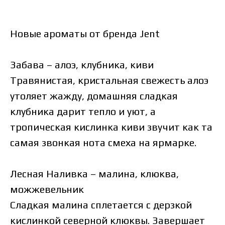
Новые ароматы от бренда Jent
Забава – алоэ, клубника, киви
Травянистая, кристальная свежесть алоэ
утоляет жажду, домашняя сладкая
клубника дарит тепло и уют, а
тропическая кислинка киви звучит как та
самая звонкая нота смеха на ярмарке.
Лесная Наливка – малина, клюква,
можжевельник
Сладкая малина сплетается с дерзкой
кислинкой северной клюквы. Завершает