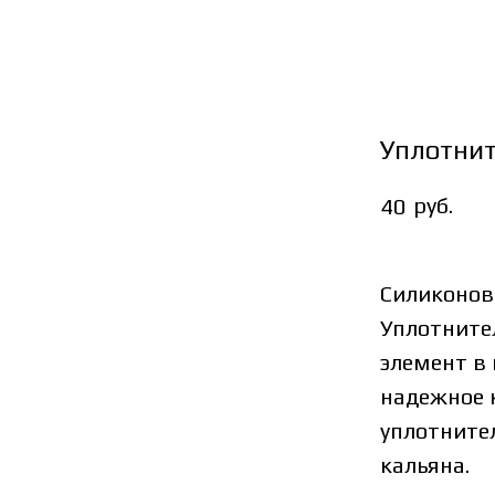
Уплотнит
руб.
40
Силиконов
Уплотните
элемент в 
надежное 
уплотните
кальяна.