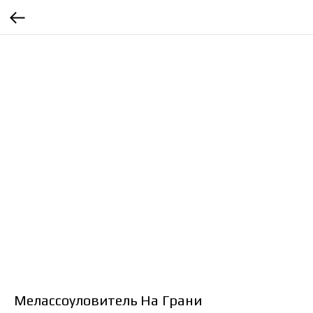
Мелассоуловитель На Грани